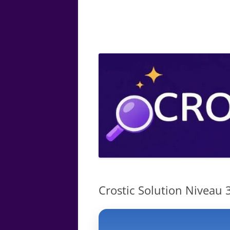
ARTS
CHIMIE
BOTANIQUE
MATHÉMATIQUE
Crostic Solution Niveau 