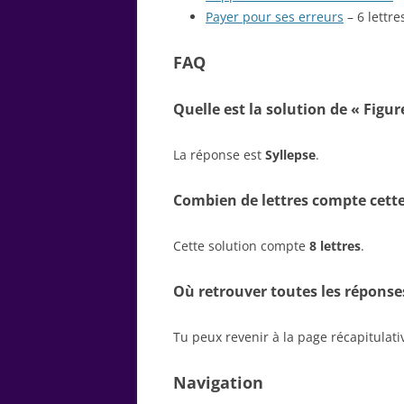
Payer pour ses erreurs
– 6 lettre
FAQ
Quelle est la solution de « Figu
La réponse est
Syllepse
.
Combien de lettres compte cette
Cette solution compte
8 lettres
.
Où retrouver toutes les réponse
Tu peux revenir à la page récapitulat
Navigation