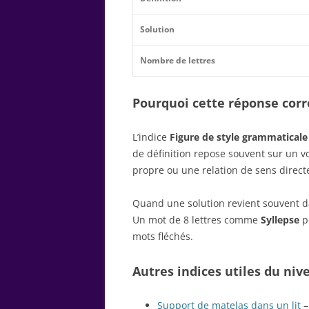
Solution
Nombre de lettres
Pourquoi cette réponse corre
L’indice
Figure de style grammaticale
de définition repose souvent sur un 
propre ou une relation de sens direct
Quand une solution revient souvent dan
Un mot de 8 lettres comme
Syllepse
pe
mots fléchés.
Autres indices utiles du niv
Support de matelas dans un lit
–