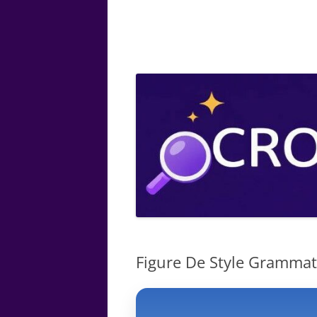
ARTS
CHIMIE
BOTANIQUE
MATHÉMATIQUE
Figure De Style Grammatic