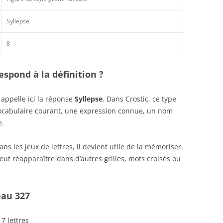
Syllepse
8
spond à la définition ?
appelle ici la réponse
Syllepse
. Dans Crostic, ce type
vocabulaire courant, une expression connue, un nom
e.
s les jeux de lettres, il devient utile de la mémoriser.
ut réapparaître dans d’autres grilles, mots croisés ou
eau 327
 7 lettres