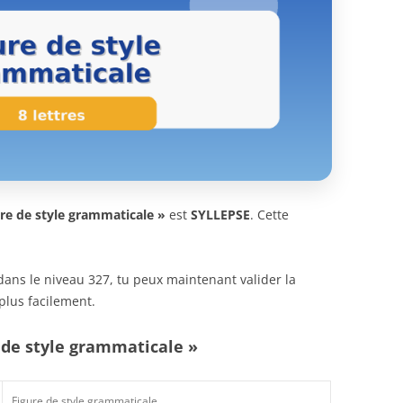
ure de style grammaticale »
est
SYLLEPSE
. Cette
n dans le niveau 327, tu peux maintenant valider la
plus facilement.
e de style grammaticale »
Figure de style grammaticale