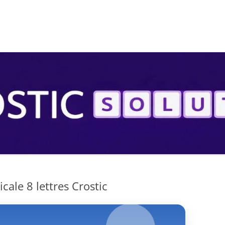
S
ale 8 lettres Crostic