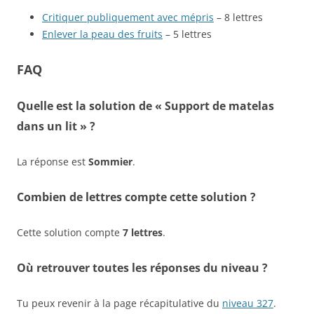
Critiquer publiquement avec mépris
– 8 lettres
Enlever la peau des fruits
– 5 lettres
FAQ
Quelle est la solution de « Support de matelas
dans un lit » ?
La réponse est
Sommier
.
Combien de lettres compte cette solution ?
Cette solution compte
7 lettres
.
Où retrouver toutes les réponses du niveau ?
Tu peux revenir à la page récapitulative du
niveau 327
.