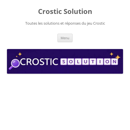
Aller
au
Crostic Solution
contenu
Toutes les solutions et réponses du jeu Crostic
Menu