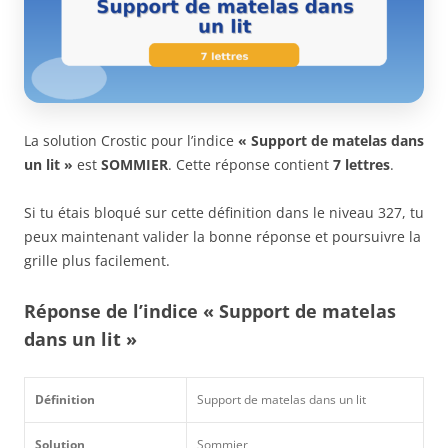
La solution Crostic pour l’indice
« Support de matelas dans
un lit »
est
SOMMIER
. Cette réponse contient
7 lettres
.
Si tu étais bloqué sur cette définition dans le niveau 327, tu
peux maintenant valider la bonne réponse et poursuivre la
grille plus facilement.
Réponse de l’indice « Support de matelas
dans un lit »
Définition
Support de matelas dans un lit
Solution
Sommier