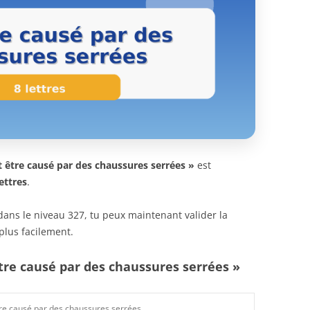
t être causé par des chaussures serrées »
est
lettres
.
n dans le niveau 327, tu peux maintenant valider la
plus facilement.
tre causé par des chaussures serrées »
re causé par des chaussures serrées