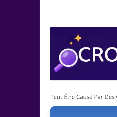
ARTS
CHIMIE
BOTANIQUE
MATHÉMATIQUE
Peut Être Causé Par Des 