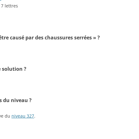
 7 lettres
 être causé par des chaussures serrées » ?
 solution ?
s du niveau ?
ive du
niveau 327
.