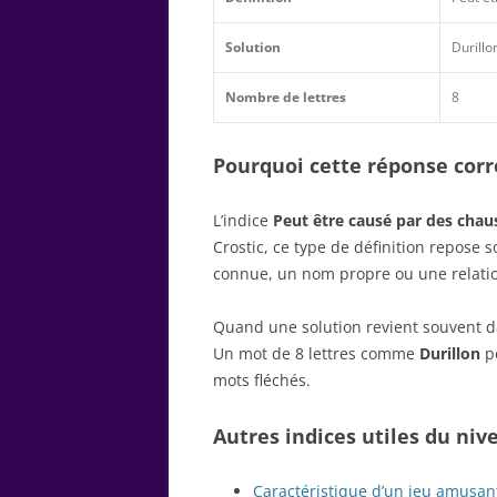
Solution
Durillo
Nombre de lettres
8
Pourquoi cette réponse corre
L’indice
Peut être causé par des chau
Crostic, ce type de définition repose
connue, un nom propre ou une relatio
Quand une solution revient souvent dan
Un mot de 8 lettres comme
Durillon
pe
mots fléchés.
Autres indices utiles du niv
Caractéristique d’un jeu amusan