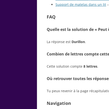
Support de matelas dans un lit
–
FAQ
Quelle est la solution de « Peut
La réponse est
Durillon
.
Combien de lettres compte cette
Cette solution compte
8 lettres
.
Où retrouver toutes les réponse
Tu peux revenir à la page récapitulat
Navigation