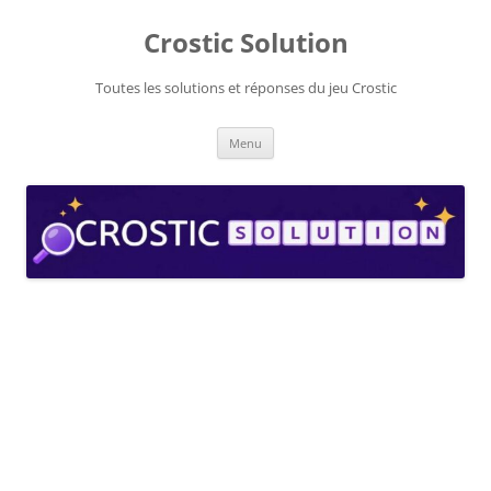
Aller
au
Crostic Solution
contenu
Toutes les solutions et réponses du jeu Crostic
Menu