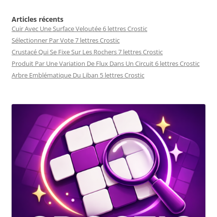
Articles récents
Cuir Avec Une Surface Veloutée 6 lettres Crostic
Sélectionner Par Vote 7 lettres Crostic
Crustacé Qui Se Fixe Sur Les Rochers 7 lettres Crostic
Produit Par Une Variation De Flux Dans Un Circuit 6 lettres Crostic
Arbre Emblématique Du Liban 5 lettres Crostic