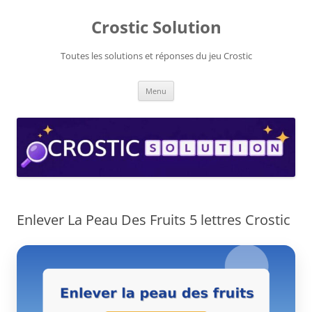
Aller
au
Crostic Solution
contenu
Toutes les solutions et réponses du jeu Crostic
Menu
Enlever La Peau Des Fruits 5 lettres Crostic