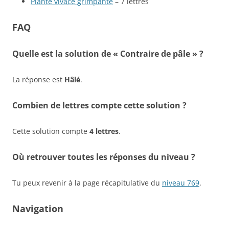
Plante vivace grimpante
– 7 lettres
FAQ
Quelle est la solution de « Contraire de pâle » ?
La réponse est
Hâlé
.
Combien de lettres compte cette solution ?
Cette solution compte
4 lettres
.
Où retrouver toutes les réponses du niveau ?
Tu peux revenir à la page récapitulative du
niveau 769
.
Navigation