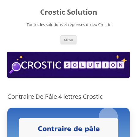
Aller
au
Crostic Solution
contenu
Toutes les solutions et réponses du jeu Crostic
Menu
Contraire De Pâle 4 lettres Crostic