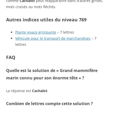
comme
Cachalot
peut réapparaître dans d’autres grilles,
mots croisés ou mots fléchés.
Autres indices utiles du niveau 769
Plante vivace grimpante
– 7 lettres
Véhicule pour le transport de marchandises
– 7
lettres
FAQ
Quelle est la solution de « Grand mammifère
marin connu pour son énorme tête » ?
La réponse est
Cachalot
.
Combien de lettres compte cette solution ?