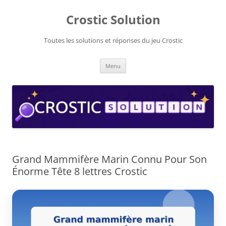
Aller
au
Crostic Solution
contenu
Toutes les solutions et réponses du jeu Crostic
Menu
Grand Mammifère Marin Connu Pour Son
Énorme Tête 8 lettres Crostic