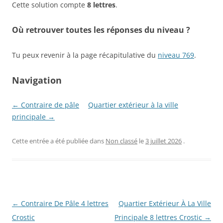
Cette solution compte
8 lettres
.
Où retrouver toutes les réponses du niveau ?
Tu peux revenir à la page récapitulative du
niveau 769
.
Navigation
← Contraire de pâle
Quartier extérieur à la ville
principale →
Cette entrée a été publiée dans
Non classé
le
3 juillet 2026
.
Navigation
←
Contraire De Pâle 4 lettres
Quartier Extérieur À La Ville
des
Crostic
Principale 8 lettres Crostic
→