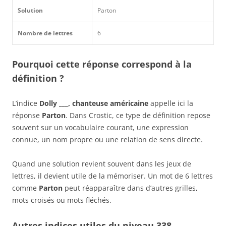
Solution
Parton
Nombre de lettres
6
Pourquoi cette réponse correspond à la
définition ?
L’indice
Dolly ___, chanteuse américaine
appelle ici la
réponse
Parton
. Dans Crostic, ce type de définition repose
souvent sur un vocabulaire courant, une expression
connue, un nom propre ou une relation de sens directe.
Quand une solution revient souvent dans les jeux de
lettres, il devient utile de la mémoriser. Un mot de 6 lettres
comme
Parton
peut réapparaître dans d’autres grilles,
mots croisés ou mots fléchés.
Autres indices utiles du niveau 338