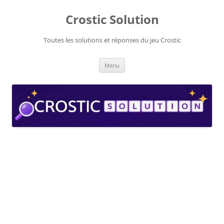
Aller
au
Crostic Solution
contenu
Toutes les solutions et réponses du jeu Crostic
Menu