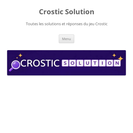
Aller
au
Crostic Solution
contenu
Toutes les solutions et réponses du jeu Crostic
Menu