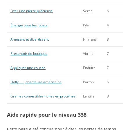
Fixer une pierre précieuse
Sertir
6
Énergie pour les jouets
Pile
4
Amusant et divertissant
Hilarant
8
Présentoir de boutique
Vitrine
7
Appliquer une couche
Enduire
7
Dolly ___, chanteuse américaine
Parton
6
Graines comestibles riches en protéines
Lentille
8
Aide rapide pour le niveau 338
Cette page a été conçue pour éviter les pertes de temps