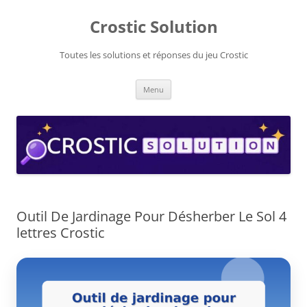
Aller
au
Crostic Solution
contenu
Toutes les solutions et réponses du jeu Crostic
Menu
Outil De Jardinage Pour Désherber Le Sol 4
lettres Crostic