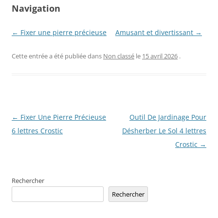
Navigation
← Fixer une pierre précieuse
Amusant et divertissant →
Cette entrée a été publiée dans
Non classé
le
15 avril 2026
.
Navigation
←
Fixer Une Pierre Précieuse
Outil De Jardinage Pour
des
6 lettres Crostic
Désherber Le Sol 4 lettres
articles
Crostic
→
Rechercher
Rechercher