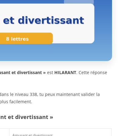
sant et divertissant »
est
HILARANT
. Cette réponse
n dans le niveau 338, tu peux maintenant valider la
plus facilement.
nt et divertissant »
Amusant et divertissant