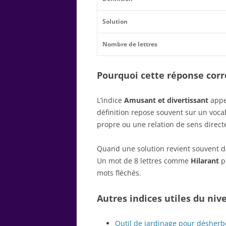
Solution
Nombre de lettres
Pourquoi cette réponse corre
L’indice
Amusant et divertissant
appel
définition repose souvent sur un voc
propre ou une relation de sens direct
Quand une solution revient souvent dan
Un mot de 8 lettres comme
Hilarant
pe
mots fléchés.
Autres indices utiles du niv
Outil de jardinage pour désherbe