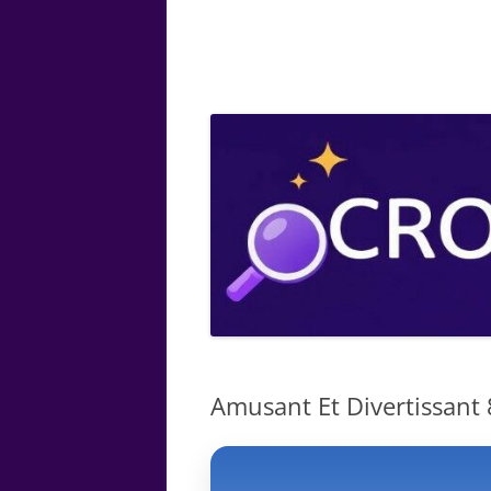
ARTS
CHIMIE
BOTANIQUE
MATHÉMATIQUE
Amusant Et Divertissant 8