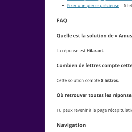
Fixer une pierre précieuse
– 6 le
FAQ
Quelle est la solution de « Amus
La réponse est
Hilarant
.
Combien de lettres compte cette
Cette solution compte
8 lettres
.
Où retrouver toutes les réponse
Tu peux revenir à la page récapitulat
Navigation