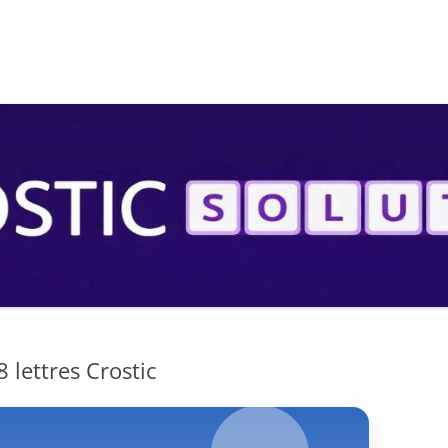
S
 lettres Crostic