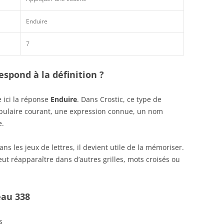
Enduire
7
spond à la définition ?
 ici la réponse
Enduire
. Dans Crostic, ce type de
abulaire courant, une expression connue, un nom
e.
s les jeux de lettres, il devient utile de la mémoriser.
ut réapparaître dans d’autres grilles, mots croisés ou
eau 338
s