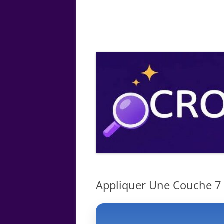
ARTS
CHIMIE
BOTANIQUE
MATHÉMATIQUE
Appliquer Une Couche 7 l