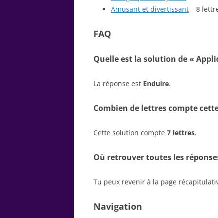
Amusant et divertissant
– 8 lettr
FAQ
Quelle est la solution de « Appl
La réponse est
Enduire
.
Combien de lettres compte cette
Cette solution compte
7 lettres
.
Où retrouver toutes les réponse
Tu peux revenir à la page récapitulat
Navigation