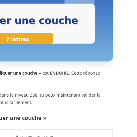
liquer une couche »
est
ENDUIRE
. Cette réponse
n dans le niveau 338, tu peux maintenant valider la
plus facilement.
quer une couche »
Appliquer une couche