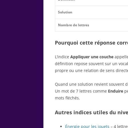
Solution
Nombre de lettres
Pourquoi cette réponse corre
L’indice
Appliquer une couche
appelle
définition repose souvent sur un voc
propre ou une relation de sens direct
Quand une solution revient souvent dan
Un mot de 7 lettres comme
Enduire
pe
mots fléchés.
Autres indices utiles du niv
Énergie pour les jouets
– 4 lettre