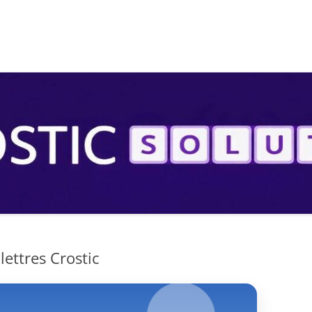
S
ettres Crostic