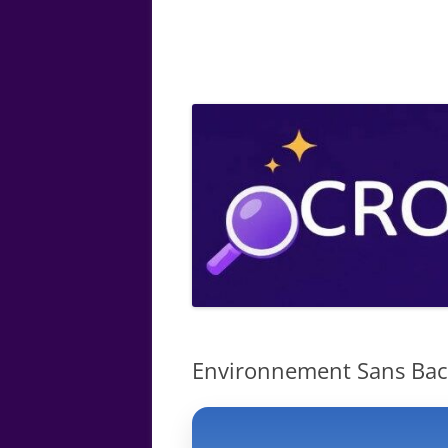
ARTS
CHIMIE
BOTANIQUE
MATHÉMATIQUE
Environnement Sans Bacté