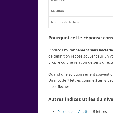
Solution
Nombre de lettres
Pourquoi cette réponse corre
L’indice
Environnement sans bactérie
de définition repose souvent sur un 
propre ou une relation de sens direct
Quand une solution revient souvent dan
Un mot de 7 lettres comme
Stérile
peu
mots fléchés.
Autres indices utiles du niv
Patrie de la Valette
– 5 lettres