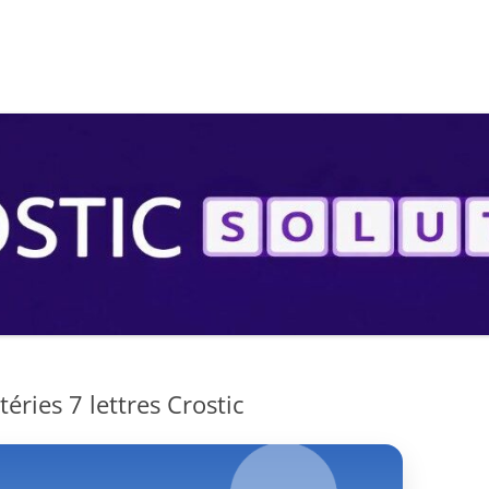
S
ries 7 lettres Crostic