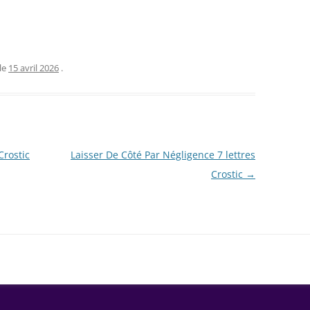
le
15 avril 2026
.
Crostic
Laisser De Côté Par Négligence 7 lettres
Crostic
→