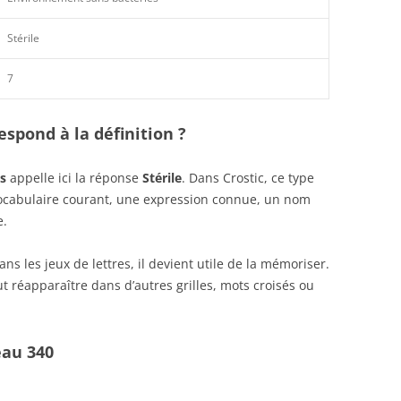
Stérile
7
spond à la définition ?
s
appelle ici la réponse
Stérile
. Dans Crostic, ce type
vocabulaire courant, une expression connue, un nom
e.
s les jeux de lettres, il devient utile de la mémoriser.
t réapparaître dans d’autres grilles, mots croisés ou
eau 340