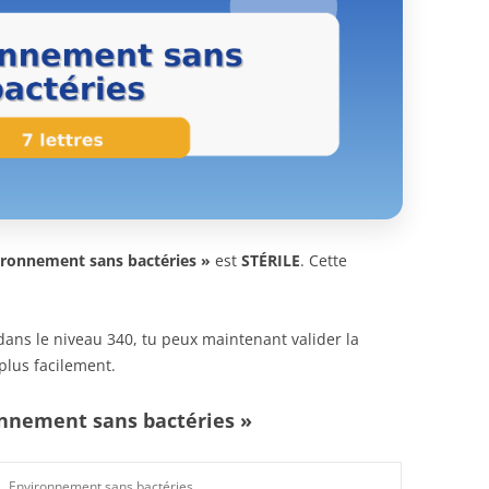
ironnement sans bactéries »
est
STÉRILE
. Cette
n dans le niveau 340, tu peux maintenant valider la
plus facilement.
onnement sans bactéries »
Environnement sans bactéries