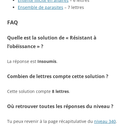
Entente illicite en affaires
– 6 lettres
Ensemble de parasites
– 7 lettres
FAQ
Quelle est la solution de « Résistant à
l’obéissance » ?
La réponse est
Insoumis
.
Combien de lettres compte cette solution ?
Cette solution compte
8 lettres
.
Où retrouver toutes les réponses du niveau ?
Tu peux revenir à la page récapitulative du
niveau 340
.