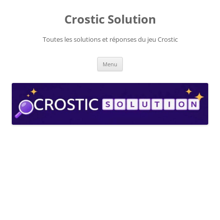
Aller
au
Crostic Solution
contenu
Toutes les solutions et réponses du jeu Crostic
Menu